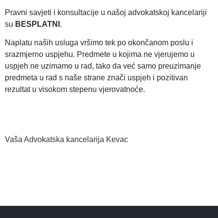
Pravni savjeti i konsultacije u našoj advokatskoj kancelariji
su
BESPLATNI
.
Naplatu naših usluga vršimo tek po okončanom poslu i
srazmjerno uspjehu. Predmete u kojima ne vjerujemo u
uspjeh ne uzimamo u rad, tako da već samo preuzimanje
predmeta u rad s naše strane znači uspjeh i pozitivan
rezultat u visokom stepenu vjerovatnoće.
Vaša Advokatska kancelarija Kevac