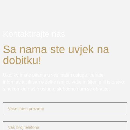
Kontaktirajte nas
Sa nama ste uvjek na
dobitku!
Ukoliko imate pitanja u vezi naših usluga, trebate
informaciju, ili samo želite iznijeti vaše mišljenje ili iskustvo
s nekom od naših usluga, slobodno nam se obratite.