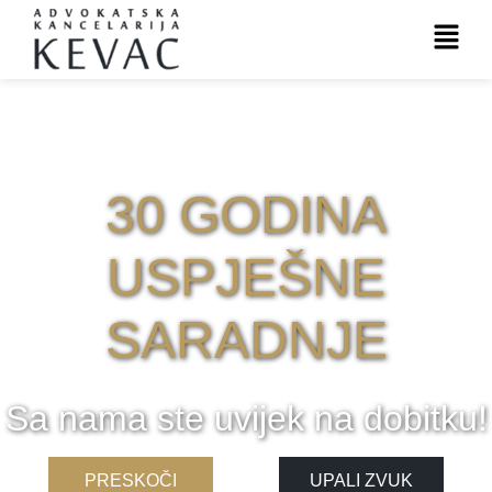
30 GODINA
USPJEŠNE
SARADNJE
Sa nama ste uvijek na dobitku!
PRESKOČI
UPALI ZVUK