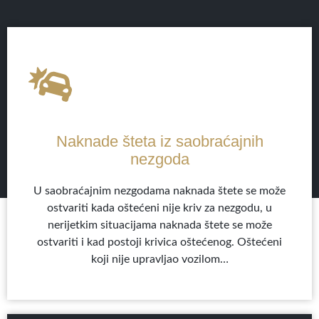
Naknade šteta iz saobraćajnih
nezgoda
U saobraćajnim nezgodama naknada štete se može
ostvariti kada oštećeni nije kriv za nezgodu, u
nerijetkim situacijama naknada štete se može
ostvariti i kad postoji krivica oštećenog. Oštećeni
koji nije upravljao vozilom…