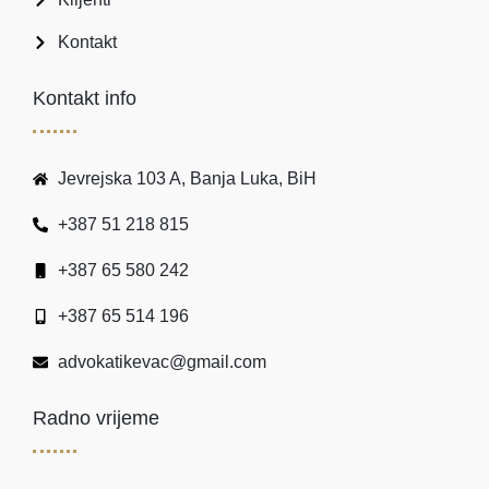
Kontakt
Kontakt info
Jevrejska 103 A, Banja Luka, BiH
+387 51 218 815
+387 65 580 242
+387 65 514 196
advokatikevac@gmail.com
Radno vrijeme