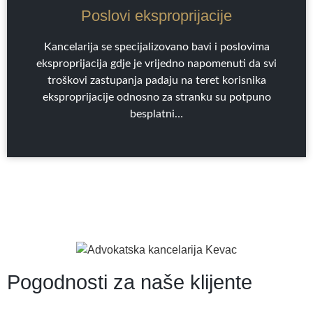
Poslovi eksproprijacije
Kancelarija se specijalizovano bavi i poslovima
eksproprijacija gdje je vrijedno napomenuti da svi
troškovi zastupanja padaju na teret korisnika
eksproprijacije odnosno za stranku su potpuno
besplatni…
Pogodnosti za naše klijente