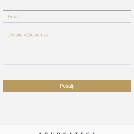
Pošalji