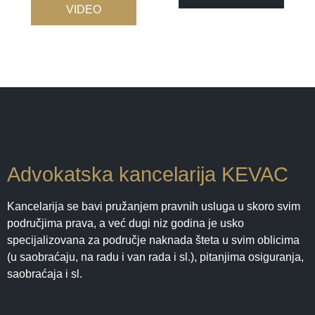
VIDEO
Advokatska kancelarija KEVAC
Kancelarija se bavi pružanjem pravnih usluga u skoro svim
područjima prava, a već dugi niz godina je usko
specijalizovana za područje naknada šteta u svim oblicima
(u saobraćaju, na radu i van rada i sl.), pitanjima osiguranja,
saobraćaja i sl.