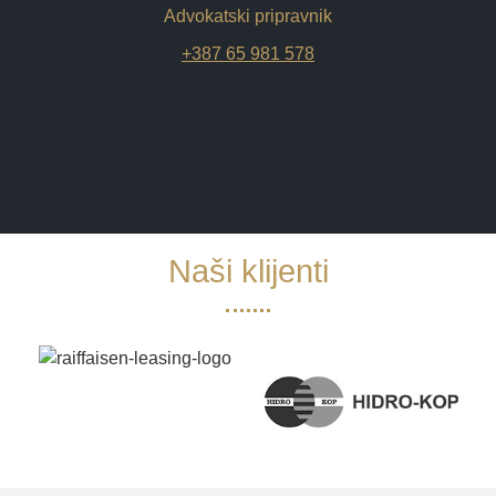
Advokatski pripravnik
+387 65 981 578
Naši klijenti